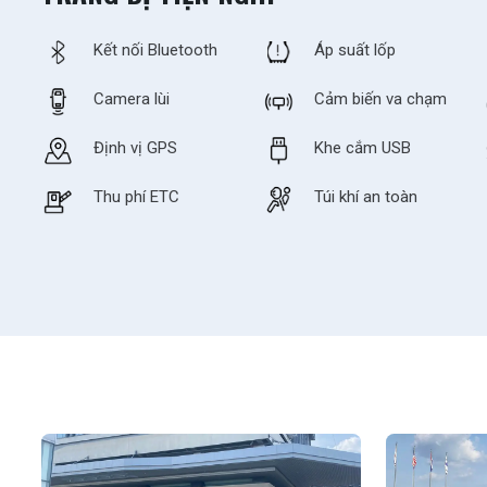
Kết nối Bluetooth
Áp suất lốp
Camera lùi
Cảm biến va chạm
Định vị GPS
Khe cắm USB
Thu phí ETC
Túi khí an toàn