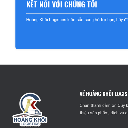
KẾT NỐI VỚI CHÚNG TÔI
Hoàng Khôi Logistics luôn sẵn sàng hỗ trợ bạn, hãy 
VỀ HOÀNG KHÔI LOGIS
Chân thành cảm ơn Quý kh
thiệu sản phẩm, dịch vụ c