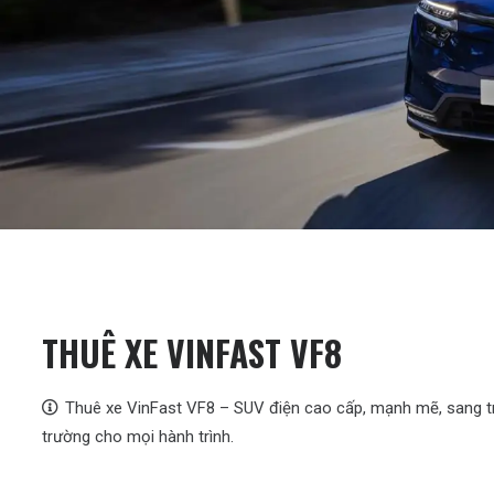
THUÊ XE VINFAST VF8
Thuê xe VinFast VF8 – SUV điện cao cấp, mạnh mẽ, sang trọn
trường cho mọi hành trình.