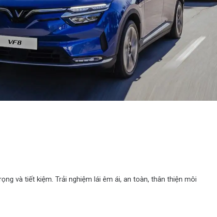
g và tiết kiệm. Trải nghiệm lái êm ái, an toàn, thân thiện môi