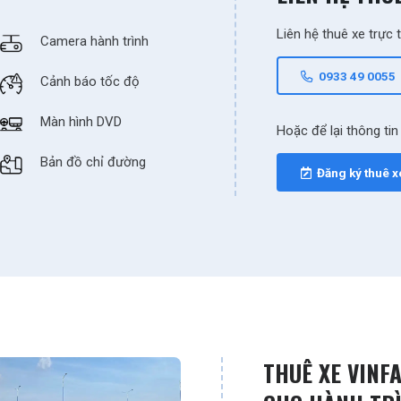
Liên hệ thuê xe trực 
Camera hành trình
0933 49 0055
Cảnh báo tốc độ
Màn hình DVD
Hoặc để lại thông tin
Bản đồ chỉ đường
Đăng ký thuê x
THUÊ XE VINFA