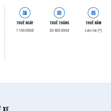
THUÊ NGÀY
THUÊ THÁNG
THUÊ NĂM
1.100.000đ
20.400.000đ
Liên hệ (*)
Ê XE