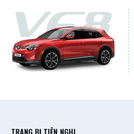
TRANG BỊ TIỆN NGHI