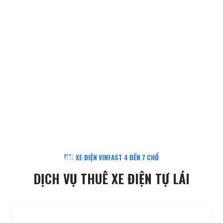
XE ĐIỆN VINFAST 4 ĐẾN 7 CHỔ
DỊCH VỤ THUÊ XE ĐIỆN TỰ LÁI