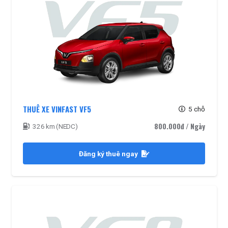
THUÊ XE VINFAST VF5
5 chỗ
800.000đ
/ Ngày
326 km (NEDC)
Đăng ký thuê ngay