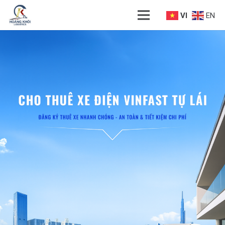
VI
EN