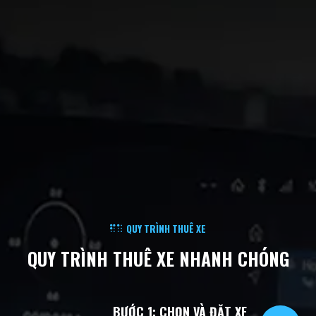
QUY TRÌNH THUÊ XE
QUY TRÌNH
THUÊ XE NHANH CHÓNG
BƯỚC 1: CHỌN VÀ ĐẶT XE