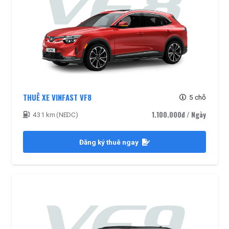
THUÊ XE VINFAST VF8
5 chỗ
1.100.000đ
/ Ngày
431 km (NEDC)
Đăng ký thuê ngay