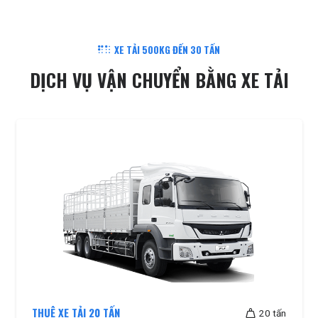
XE TẢI 500KG ĐẾN 30 TẤN
DỊCH VỤ VẬN CHUYỂN BẰNG XE TẢI
THUÊ XE TẢI 20 TẤN
20 tấn