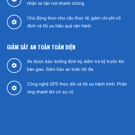
nhận xe tận nơi nhanh chóng.
Chủ động theo nhu cầu thực tế, giảm chi phí cố
settings
định và tối ưu hiệu quả vận hành.
GIÁM SÁT AN TOÀN TOÀN DIỆN
Xe được bảo dưỡng định kỳ, kiểm tra kỹ trước khi
settings
bàn giao. Đảm bảo an toàn tối đa.
Công nghệ GPS theo dõi và tối ưu hành trình. Phản
settings
ứng nhanh khi có sự cố.