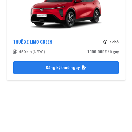
THUÊ XE LIMO GREEN
7 chỗ
1.100.000đ
/ Ngày
450 km (NEDC)
Đăng ký thuê ngay