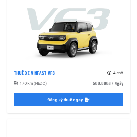
THUÊ XE VINFAST VF3
4 chỗ
500.000đ
/ Ngày
170 km (NEDC)
Đăng ký thuê ngay