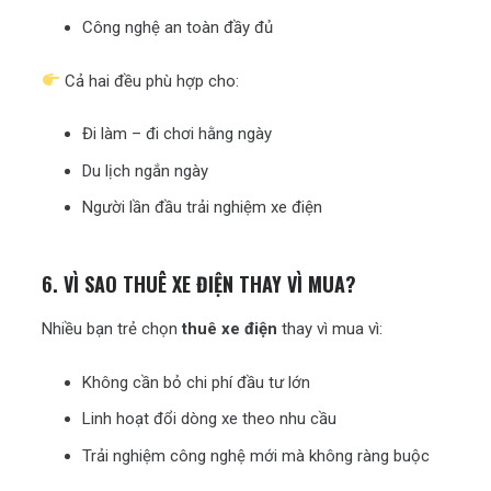
Công nghệ an toàn đầy đủ
Cả hai đều phù hợp cho:
Đi làm – đi chơi hằng ngày
Du lịch ngắn ngày
Người lần đầu trải nghiệm xe điện
6. VÌ SAO THUÊ XE ĐIỆN THAY VÌ MUA?
Nhiều bạn trẻ chọn
thuê xe điện
thay vì mua vì:
Không cần bỏ chi phí đầu tư lớn
Linh hoạt đổi dòng xe theo nhu cầu
Trải nghiệm công nghệ mới mà không ràng buộc