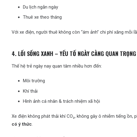
Du lịch ngắn ngày
Thuê xe theo tháng
Với xe điện, người thuê không còn “ám ảnh” chi phí xăng mỗi lầ
4. LỐI SỐNG XANH – YẾU TỐ NGÀY CÀNG QUAN TRỌNG
Thế hệ trẻ ngày nay quan tâm nhiều hơn đến:
Môi trường
Khí thải
Hình ảnh cá nhân & trách nhiệm xã hội
Xe điện không phát thải khí CO₂, không gây ô nhiễm tiếng ồn,
có ý thức
.