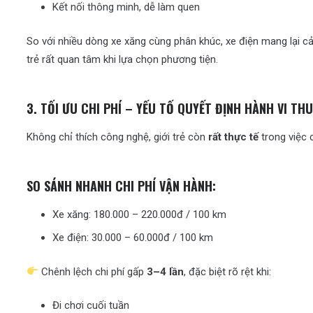
Kết nối thông minh, dễ làm quen
So với nhiều dòng xe xăng cùng phân khúc, xe điện mang lại cả
trẻ rất quan tâm khi lựa chọn phương tiện.
3. TỐI ƯU CHI PHÍ – YẾU TỐ QUYẾT ĐỊNH HÀNH VI THU
Không chỉ thích công nghệ, giới trẻ còn
rất thực tế
trong việc c
SO SÁNH NHANH CHI PHÍ VẬN HÀNH:
Xe xăng: 180.000 – 220.000đ / 100 km
Xe điện: 30.000 – 60.000đ / 100 km
Chênh lệch chi phí gấp
3–4 lần
, đặc biệt rõ rệt khi:
Đi chơi cuối tuần