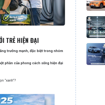
ỚI TRẺ HIỆN ĐẠI
 tăng trưởng mạnh, đặc biệt trong nhóm
 một phần của phong cách sống hiện đại
họn “xanh”?