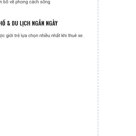
ên bố về phong cách sống.
PHỐ & DU LỊCH NGẮN NGÀY
c giới trẻ lựa chọn nhiều nhất khi thuê xe.