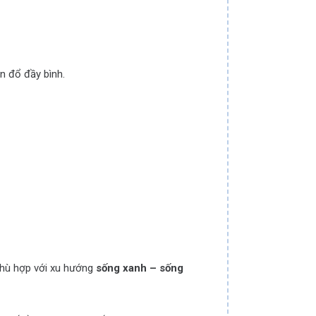
n đổ đầy bình.
 phù hợp với xu hướng
sống xanh – sống