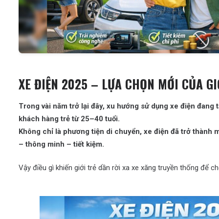
XE ĐIỆN 2025 – LỰA CHỌN MỚI CỦA GI
Trong vài năm trở lại đây, xu hướng sử dụng xe điện đang
khách hàng trẻ từ 25–40 tuổi.
Không chỉ là phương tiện di chuyển, xe điện đã trở thành
– thông minh – tiết kiệm.
Vậy điều gì khiến giới trẻ dần rời xa xe xăng truyền thống để c