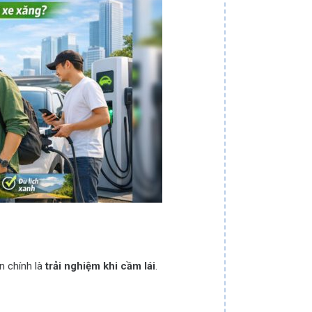
n chính là
trải nghiệm khi cầm lái
.