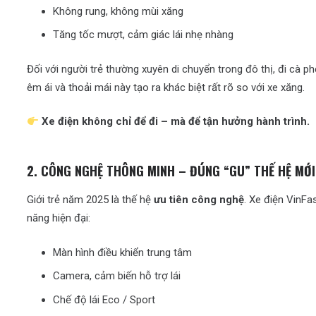
Không rung, không mùi xăng
Tăng tốc mượt, cảm giác lái nhẹ nhàng
Đối với người trẻ thường xuyên di chuyển trong đô thị, đi cà ph
êm ái và thoải mái này tạo ra khác biệt rất rõ so với xe xăng.
Xe điện không chỉ để đi – mà để tận hưởng hành trình.
2. CÔNG NGHỆ THÔNG MINH – ĐÚNG “GU” THẾ HỆ MỚI
Giới trẻ năm 2025 là thế hệ
ưu tiên công nghệ
. Xe điện VinFa
năng hiện đại:
Màn hình điều khiển trung tâm
Camera, cảm biến hỗ trợ lái
Chế độ lái Eco / Sport