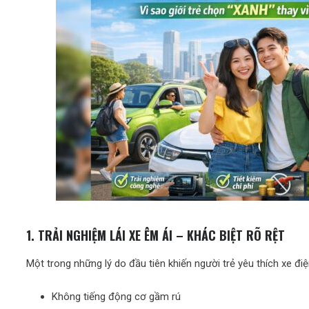
1. TRẢI NGHIỆM LÁI XE ÊM ÁI – KHÁC BIỆT RÕ RỆT
Một trong những lý do đầu tiên khiến người trẻ yêu thích xe điệ
Không tiếng động cơ gầm rú